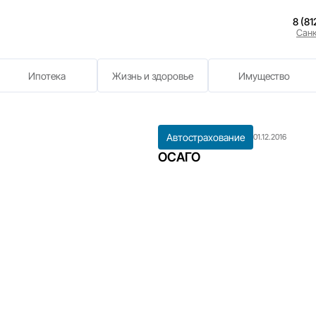
нии
рахование
Ипотека
Жизнь и здоровь
Авто
ОСА