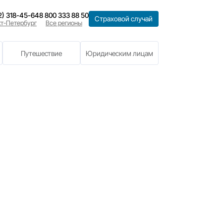
8 (812) 318-45-64
8 800 333 88 50
Санкт-Петербург
Все регионы
е
Имущество
Путешествие
страхование
01.12.2016
ГО