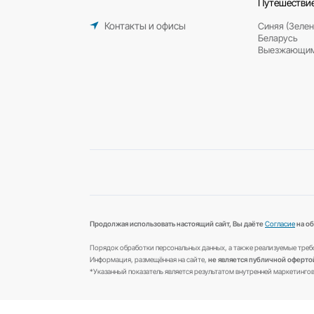
8 (812) 318-45-64
Санкт-Петербург
8 800 333 88 50
Все регионы
Контакты и офисы