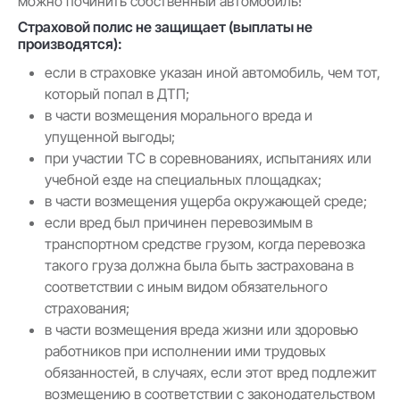
можно починить собственный автомобиль!
Страховой полис не защищает (выплаты не
производятся):
если в страховке указан иной автомобиль, чем тот,
который попал в ДТП;
в части возмещения морального вреда и
упущенной выгоды;
при участии ТС в соревнованиях, испытаниях или
учебной езде на специальных площадках;
в части возмещения ущерба окружающей среде;
если вред был причинен перевозимым в
транспортном средстве грузом, когда перевозка
такого груза должна была быть застрахована в
соответствии с иным видом обязательного
страхования;
в части возмещения вреда жизни или здоровью
работников при исполнении ими трудовых
обязанностей, в случаях, если этот вред подлежит
возмещению в соответствии с законодательством