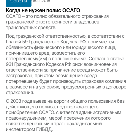
Советы
06.12.2016
Когда не нужен полис ОСАГО
ОСАГО – это полис обязательного страхования
гражданской ответственности владельцев
транспортных средств.
Под гражданской ответственностью, в соответствии с
Главой 59 Гражданского Кодекса РФ, понимается
обязанность физического или юридического лица,
причинившего вред, возместить его
потерпевшему(им) в полном объёме. Согласно статье
931 Гражданского Кодекса РФ риск возникновения
ответственности за причинение вреда может быть
застрахован, при этом возмещение вреда
потерпевшему будет производить страховая компания
в размере и на условиях, предусмотренных в договоре
страхования.
С 2003 года выезд на дороги общего пользования без
действующего полиса, подтверждающего
приобретение ОСАГО, считается административным
правонарушением, мерой пресечения которого
является денежный штраф, накладываемый
инспектором ГИБДД.