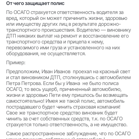
От чего защищает полис
По ОСАГО страхуется ответственность водителя за
вред, который он может причинить жизни, здоровью
или имуществу других лиц в результате дорожно-
транспортного происшествия. Водителю — виновнику
ДТП никаких выплат на ремонт и восстановление его
транспортного средства и прицепа к нему,
перевозимого ими груза и установленного на них
оборудования, не осуществляется.
Пример:
Предположим, Иван Иванов проехал на красный свет
и стал виновником ДТП, столкнувшись с автомобилем
Петра Петрова. Если бы у Ивана не было полиса
ОСАГО, то весь ущерб, причиненный автомобилю,
жизни и здоровью Пети ему пришлось бы возмещать
самостоятельно! Имея же такой полис, автомобиль
пострадавшего будет чинить страховая компания!
Свое же транспортное средство виновник будет
чинить за счет собственных средств, т.к. по ОСАГО
страхуется только ответственность, а не имущество.
Самое распространенное заблуждение, что по ОСАГО