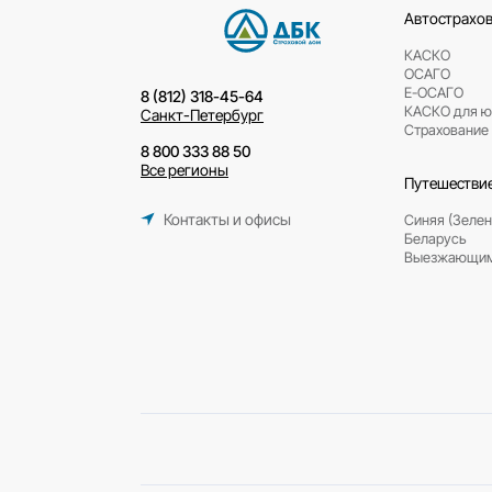
Обращение должно быть от 
Автомобиль можно получить 
Продление пользования ав
Вы сможете продолжать свой п
8 (812) 318-45-64
Санкт-Петербург
8 800 333 88 50
Все регионы