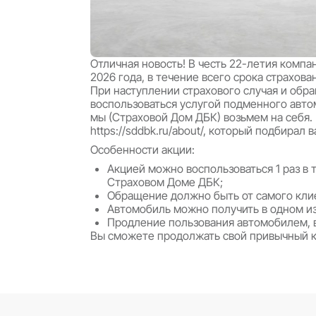
Отличная новость! В честь 22-
2026 года, в течение всего с
При наступлении страхового с
воспользоваться услугой подм
мы (Страховой Дом ДБК) возьм
https://sddbk.ru/about/, которы
Особенности акции:
Акцией можно воспользовать
Страховом Доме ДБК;